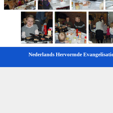
Nederlands Hervormde Evangelisatie